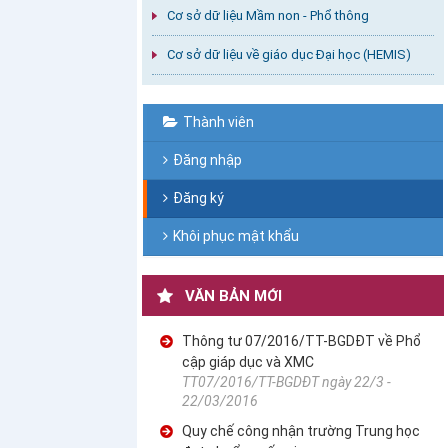
Cơ sở dữ liệu Mầm non - Phổ thông
Cơ sở dữ liệu về giáo dục Đại học (HEMIS)
Thành viên
Đăng nhập
Đăng ký
Khôi phục mật khẩu
VĂN BẢN MỚI
Thông tư 07/2016/TT-BGDĐT về Phổ
cập giáp dục và XMC
TT07/2016/TT-BGDĐT ngày 22/3 -
22/03/2016
Quy chế công nhận trường Trung học