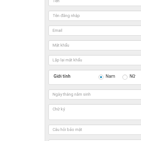
Giới tính
Nam
Nữ