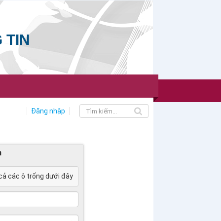
 TIN
Đăng nhập
n
cả các ô trống dưới đây