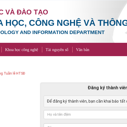
C VÀ ĐÀO TẠO
 HỌC, CÔNG NGHỆ VÀ THÔNG
NOLOGY AND INFORMATION DEPARTMENT
Khoa học công nghệ
Tài nguyên số
Văn bản
3 cấp học ngày 05/8/2016
Đăng ký thành viê
Để đăng ký thành viên, bạn cần khai báo tất 