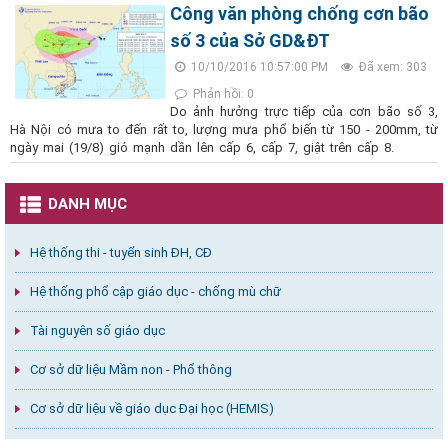
Công văn phòng chống cơn bão
số 3 của Sở GD&ĐT
10/10/2016 10:57:00 PM
Đã xem: 303
Phản hồi: 0
Do ảnh hưởng trực tiếp của cơn bão số 3,
Hà Nội có mưa to đến rất to, lượng mưa phổ biến từ 150 - 200mm, từ
ngày mai (19/8) gió mạnh dần lên cấp 6, cấp 7, giật trên cấp 8.
DANH MỤC
Hệ thống thi - tuyển sinh ĐH, CĐ
Hệ thống phổ cập giáo dục - chống mù chữ
Tài nguyên số giáo dục
Cơ sở dữ liệu Mầm non - Phổ thông
Cơ sở dữ liệu về giáo dục Đại học (HEMIS)