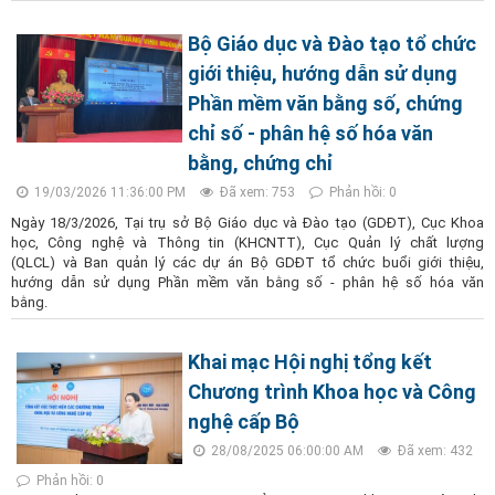
Bộ Giáo dục và Đào tạo tổ chức
giới thiệu, hướng dẫn sử dụng
Phần mềm văn bằng số, chứng
chỉ số - phân hệ số hóa văn
bằng, chứng chỉ
19/03/2026 11:36:00 PM
Đã xem: 753
Phản hồi: 0
Ngày 18/3/2026, Tại trụ sở Bộ Giáo dục và Đào tạo (GDĐT), Cục Khoa
học, Công nghệ và Thông tin (KHCNTT), Cục Quản lý chất lượng
(QLCL) và Ban quản lý các dự án Bộ GDĐT tổ chức buổi giới thiệu,
hướng dẫn sử dụng Phần mềm văn bằng số - phân hệ số hóa văn
bằng.
Khai mạc Hội nghị tổng kết
Chương trình Khoa học và Công
nghệ cấp Bộ
28/08/2025 06:00:00 AM
Đã xem: 432
Phản hồi: 0