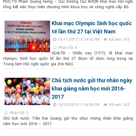
PGS.TS Phạm Quang Hưng – Cục trưởng Cục KHCN khai mạc Hội nghị
tổng kết việc thực hiện chương trình khoa học và công nghệ cấp Bộ
Khai mạc Olympic Sinh học quốc
tế lần thứ 27 tại Việt Nam
15/11/2017 10:34:42 PM
Đã xem: 563
Phản hồi: 0
GD&TĐ - Chiều nay (17/7), lễ khai mạc
Olympic Sinh học quốc tế lần thứ 27 được tổ chức long trọng tại
Trung tâm Hội nghị quốc gia (Hà Nội).
Chủ tịch nước gửi thư nhân ngày
khai giảng năm học mới 2016-
2017
10/10/2016 11:04:36 PM
Đã xem: 262
Phản hồi: 0
Chủ tịch nước Trần Đại Quang gửi thư chúc mừng nhân khai giảng
năm học mới 2016 – 2017.