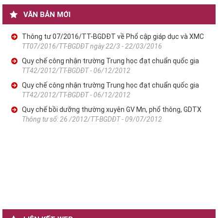
VĂN BẢN MỚI
Thông tư 07/2016/TT-BGDĐT về Phổ cập giáp dục và XMC
TT07/2016/TT-BGDĐT ngày 22/3 - 22/03/2016
Quy chế công nhận trường Trung học đạt chuẩn quốc gia
TT42/2012/TT-BGDĐT - 06/12/2012
Quy chế công nhận trường Trung học đạt chuẩn quốc gia
TT42/2012/TT-BGDĐT - 06/12/2012
Quy chế bồi dưỡng thường xuyên GV Mn, phổ thông, GDTX
Thông tư số: 26 /2012/TT-BGDĐT - 09/07/2012