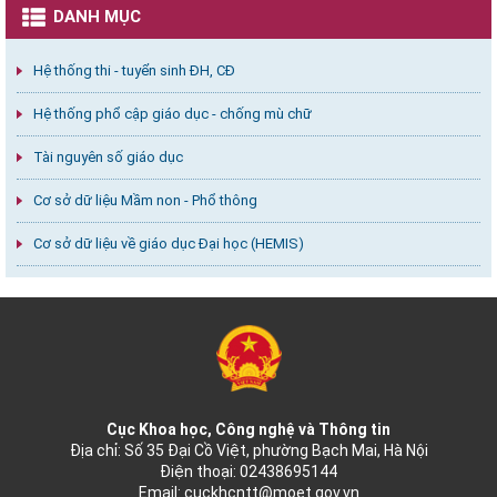
DANH MỤC
Hệ thống thi - tuyển sinh ĐH, CĐ
Hệ thống phổ cập giáo dục - chống mù chữ
Tài nguyên số giáo dục
Cơ sở dữ liệu Mầm non - Phổ thông
Cơ sở dữ liệu về giáo dục Đại học (HEMIS)
Cục Khoa học, Công nghệ và Thông tin
Địa chỉ: Số 35 Đại Cồ Việt, phường Bạch Mai, Hà Nội
Điện thoại: 02438695144
Email:
cuckhcntt@moet.gov.vn