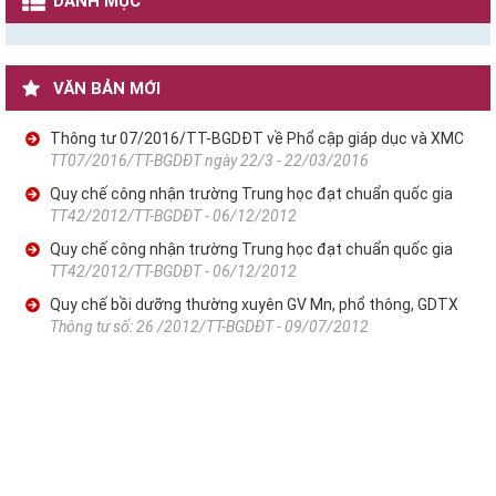
DANH MỤC
VĂN BẢN MỚI
Thông tư 07/2016/TT-BGDĐT về Phổ cập giáp dục và XMC
TT07/2016/TT-BGDĐT ngày 22/3 - 22/03/2016
Quy chế công nhận trường Trung học đạt chuẩn quốc gia
TT42/2012/TT-BGDĐT - 06/12/2012
Quy chế công nhận trường Trung học đạt chuẩn quốc gia
TT42/2012/TT-BGDĐT - 06/12/2012
Quy chế bồi dưỡng thường xuyên GV Mn, phổ thông, GDTX
Thông tư số: 26 /2012/TT-BGDĐT - 09/07/2012