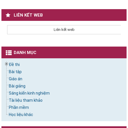
LIÊN KẾT WEB
Liên kết web
DANH MỤC
Đề thi
Bài tập
Giáo án
Bài giảng
Sáng kiến kinh nghiệm
Tài liệu tham khảo
Phần mềm
Học liệu khác