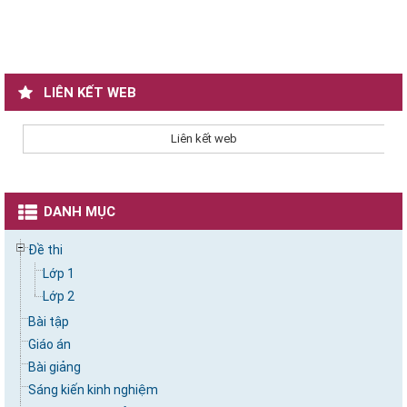
LIÊN KẾT WEB
Liên kết web
DANH MỤC
Đề thi
Lớp 1
Lớp 2
Bài tập
Giáo án
Bài giảng
Sáng kiến kinh nghiệm