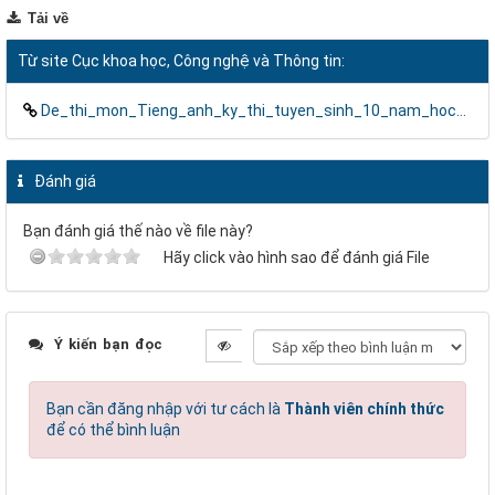
Tải về
Từ site Cục khoa học, Công nghệ và Thông tin:
De_thi_mon_Tieng_anh_ky_thi_tuyen_sinh_10_nam_hoc_2013_2014_tinh_Binh_Dinh.doc
Đánh giá
Bạn đánh giá thế nào về file này?
Hãy click vào hình sao để đánh giá File
Ý kiến bạn đọc
Bạn cần đăng nhập với tư cách là
Thành viên chính thức
để có thể bình luận