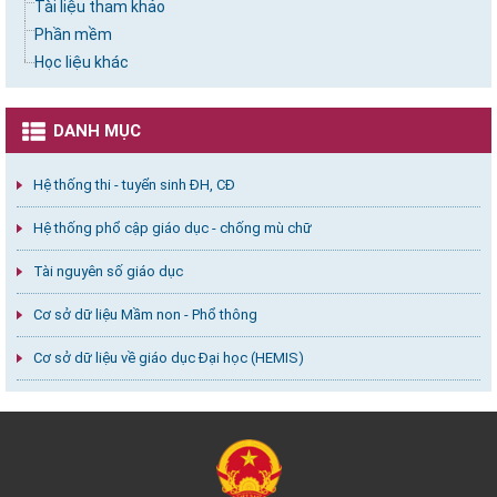
Tài liệu tham khảo
Phần mềm
Học liệu khác
DANH MỤC
Hệ thống thi - tuyển sinh ĐH, CĐ
Hệ thống phổ cập giáo dục - chống mù chữ
Tài nguyên số giáo dục
Cơ sở dữ liệu Mầm non - Phổ thông
Cơ sở dữ liệu về giáo dục Đại học (HEMIS)