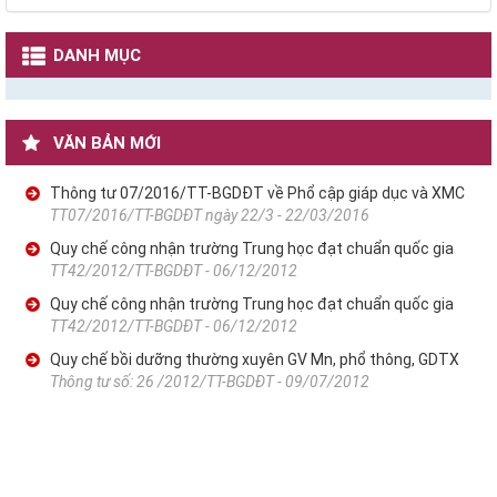
DANH MỤC
VĂN BẢN MỚI
Thông tư 07/2016/TT-BGDĐT về Phổ cập giáp dục và XMC
TT07/2016/TT-BGDĐT ngày 22/3 - 22/03/2016
Quy chế công nhận trường Trung học đạt chuẩn quốc gia
TT42/2012/TT-BGDĐT - 06/12/2012
Quy chế công nhận trường Trung học đạt chuẩn quốc gia
TT42/2012/TT-BGDĐT - 06/12/2012
Quy chế bồi dưỡng thường xuyên GV Mn, phổ thông, GDTX
Thông tư số: 26 /2012/TT-BGDĐT - 09/07/2012